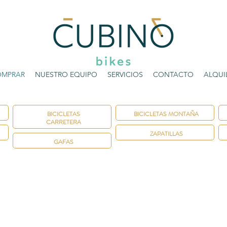
MPRAR
NUESTRO EQUIPO
SERVICIOS
CONTACTO
ALQUI
BICICLETAS
BICICLETAS MONTAÑA
CARRETERA
ZAPATILLAS
GAFAS