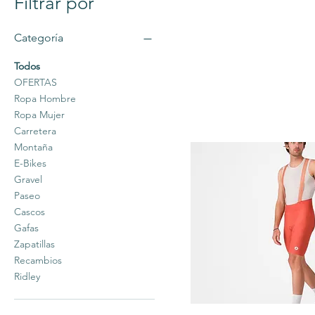
Filtrar por
Categoría
Todos
OFERTAS
Ropa Hombre
Ropa Mujer
Carretera
Montaña
E-Bikes
Gravel
Paseo
Cascos
Gafas
Zapatillas
Recambios
Ridley