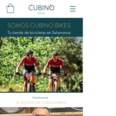
SOMOS CUBINO BIKES
Tu tienda de bicicletas en Salamanca
Conócenos
EL EQUIPO DE CUBINO BIKES