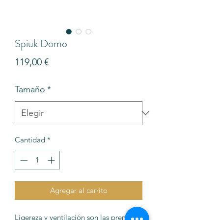
Spiuk Domo
Precio
119,00 €
Tamaño
*
Cantidad
*
Agregar al carrito
Ligereza y ventilación son las premisas