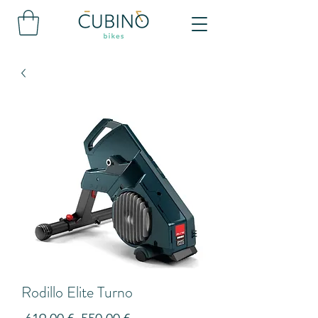
Rodillo Elite Turno
Precio
Precio