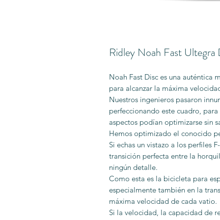
Ridley Noah Fast Ultegra 
Noah Fast Disc es una auténtica 
para alcanzar la máxima velocida
Nuestros ingenieros pasaron innum
perfeccionando este cuadro, para
aspectos podían optimizarse sin s
Hemos optimizado el conocido pe
Si echas un vistazo a los perfiles F
transición perfecta entre la horqu
ningún detalle.
Como esta es la bicicleta para es
especialmente también en la trans
máxima velocidad de cada vatio.
Si la velocidad, la capacidad de 