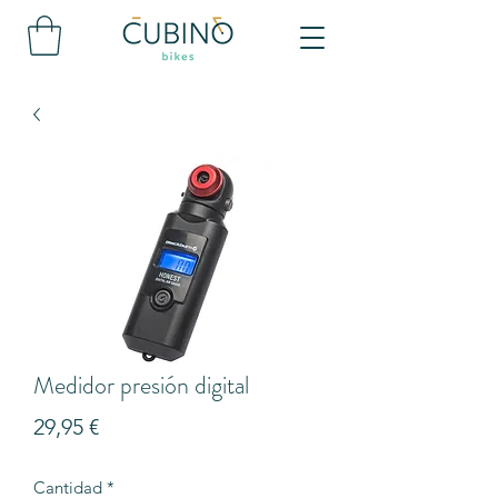
Medidor presión digital
Precio
29,95 €
Cantidad
*