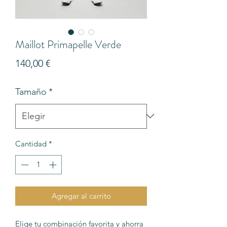
Maillot Primapelle Verde
Precio
140,00 €
Tamaño
*
Cantidad
*
Agregar al carrito
Elige tu combinación favorita y ahorra