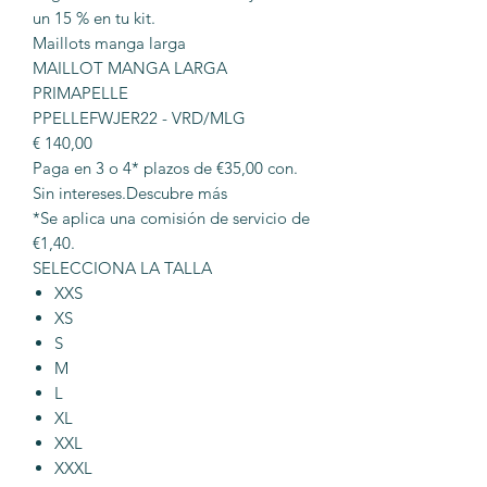
un 15 % en tu kit.
Maillots manga larga
MAILLOT MANGA LARGA
PRIMAPELLE
PPELLEFWJER22 - VRD/MLG
€ 140,00
Paga en 3 o 4* plazos de €35,00 con.
Sin intereses.Descubre más
*Se aplica una comisión de servicio de
€1,40.
SELECCIONA LA TALLA
XXS
XS
S
M
L
XL
XXL
XXXL