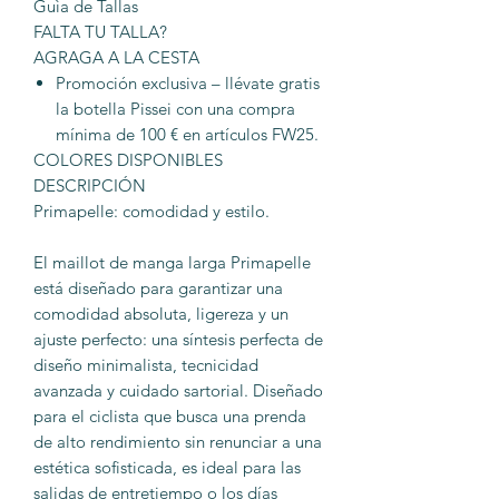
Guìa de Tallas
FALTA TU TALLA?
AGRAGA A LA CESTA
Promoción exclusiva – llévate gratis
la botella Pissei con una compra
mínima de 100 € en artículos FW25.
COLORES DISPONIBLES
DESCRIPCIÓN
Primapelle: comodidad y estilo.
El maillot de manga larga Primapelle
está diseñado para garantizar una
comodidad absoluta, ligereza y un
ajuste perfecto: una síntesis perfecta de
diseño minimalista, tecnicidad
avanzada y cuidado sartorial. Diseñado
para el ciclista que busca una prenda
de alto rendimiento sin renunciar a una
estética sofisticada, es ideal para las
salidas de entretiempo o los días