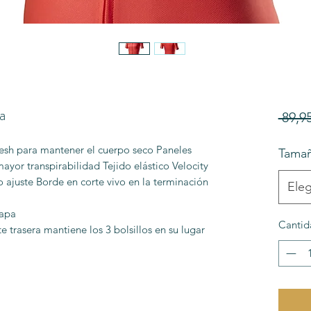
a
 89,95
esh para mantener el cuerpo seco Paneles
Tama
 mayor transpirabilidad Tejido elástico Velocity
 ajuste Borde en corte vivo en la terminación
Eleg
lapa
Cantid
e trasera mantiene los 3 bolsillos en su lugar