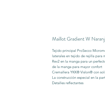
Maillot Gradient W Naranj
Tejido principal ProSecco Microm
laterales en tejido de rejilla para
Rev2 en la manga para un perfecto
de la manga para mayor confort
Cremallera YKK® Vislon® con so
La construcción especial en la part
Detalles reflectantes