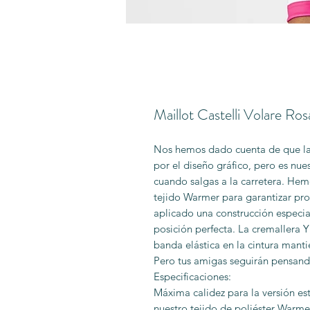
Maillot Castelli Volare Ros
Nos hemos dado cuenta de que la m
por el diseño gráfico, pero es nue
cuando salgas a la carretera. Hem
tejido Warmer para garantizar pro
aplicado una construcción especial
posición perfecta. La cremallera Y
banda elástica en la cintura mantie
Pero tus amigas seguirán pensand
Especificaciones:
Máxima calidez para la versión e
nuestro tejido de poliéster Warmer