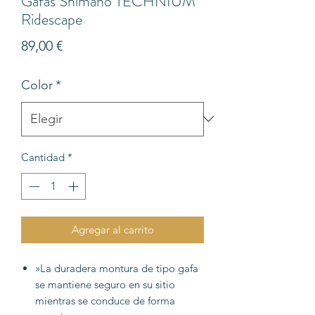
Gafas Shimano TECHNIUM
Ridescape
Precio
89,00 €
Color
*
Cantidad
*
Agregar al carrito
»La duradera montura de tipo gafa
se mantiene seguro en su sitio
mientras se conduce de forma