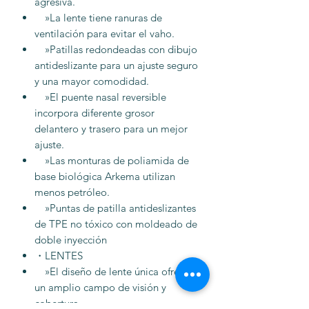
agresiva.
»La lente tiene ranuras de
ventilación para evitar el vaho.
»Patillas redondeadas con dibujo
antideslizante para un ajuste seguro
y una mayor comodidad.
»El puente nasal reversible
incorpora diferente grosor
delantero y trasero para un mejor
ajuste.
»Las monturas de poliamida de
base biológica Arkema utilizan
menos petróleo.
»Puntas de patilla antideslizantes
de TPE no tóxico con moldeado de
doble inyección
・LENTES
»El diseño de lente única ofrece
un amplio campo de visión y
cobertura.