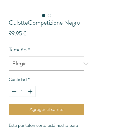
CulotteCompetizione Negro
Precio
99,95 €
Tamaño
*
Cantidad
*
Agregar al carrito
Este pantalón corto está hecho para