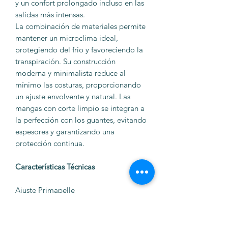
y un confort prolongado incluso en las
salidas más intensas.
La combinación de materiales permite
mantener un microclima ideal,
protegiendo del frío y favoreciendo la
transpiración. Su construcción
moderna y minimalista reduce al
mínimo las costuras, proporcionando
un ajuste envolvente y natural. Las
mangas con corte limpio se integran a
la perfección con los guantes, evitando
espesores y garantizando una
protección continua.
Características Técnicas
Ajuste Primapelle
Sensación distintiva de la colección,
ceñida pero natural