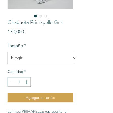
Chaqueta Primapelle Gris
Precio
170,00 €
Tamaño
*
Cantidad
*
Agregar al carrito
La línea PRIMAPELLE representa la