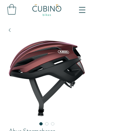
Abus Stormchaser