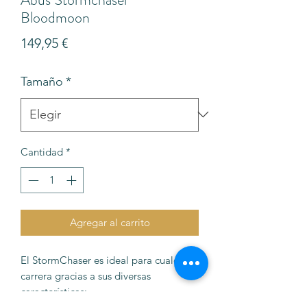
Bloodmoon
Precio
149,95 €
Tamaño
*
Cantidad
*
Agregar al carrito
El StormChaser es ideal para cualquier
carrera gracias a sus diversas
características: